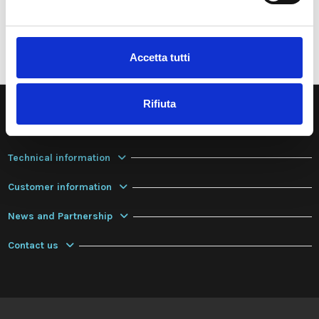
Accetta tutti
Rifiuta
Company & Contacts
Technical information
Customer information
News and Partnership
Contact us