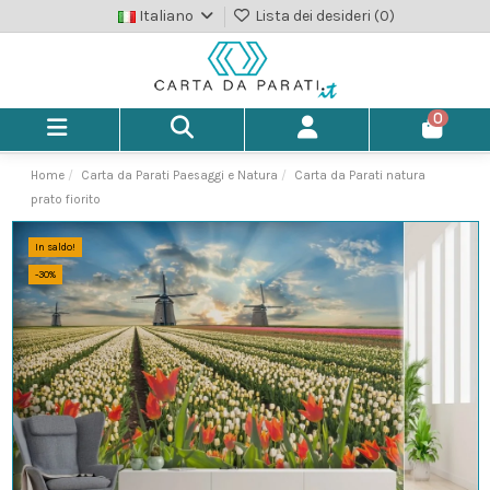
Italiano
Lista dei desideri (
0
)
0
Home
Carta da Parati Paesaggi e Natura
Carta da Parati natura
prato fiorito
In saldo!
-30%