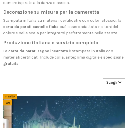
camere ispirate alla danza classica.
Decorazione su misura per la cameretta
Stampata in Italia su materiali certificati e con colori atossici, la
carta da parati castello fiaba
può essere adattata nei toni del
colore e nella scala per integrarsi perfettamente nella stanza.
Produzione italiana e servizio completo
La
carta da parati regno incantato
è stampata in Italia con
materiali certificati. Include colla, anteprima digitale e
spedizione
gratuita
.
Scegli
In saldo!
-30%