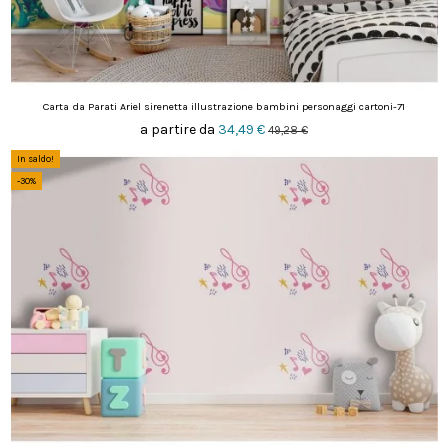
Carta da Parati Ariel sirenetta illustrazione bambini personaggi cartoni-71
a partire da
34,49 €
49,28 €
In saldo!
-30%