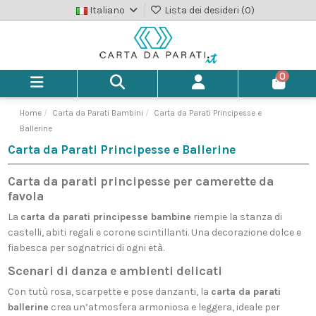
Italiano
Lista dei desideri (
0
)
0
Home
Carta da Parati Bambini
Carta da Parati Principesse e
Ballerine
Carta da Parati Principesse e Ballerine
Carta da parati principesse per camerette da
favola
La
carta da parati principesse bambine
riempie la stanza di
castelli, abiti regali e corone scintillanti. Una decorazione dolce e
fiabesca per sognatrici di ogni età.
Scenari di danza e ambienti delicati
Con tutù rosa, scarpette e pose danzanti, la
carta da parati
ballerine
crea un’atmosfera armoniosa e leggera, ideale per