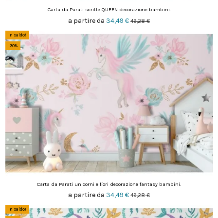
Carta da Parati scritte QUEEN decorazione bambini.
a partire da
34,49 €
49,28 €
In saldo!
-30%
Carta da Parati unicorni e fiori decorazione fantasy bambini.
a partire da
34,49 €
49,28 €
In saldo!