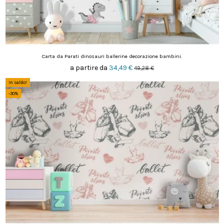
Carta da Parati dinosauri ballerine decorazione bambini.
a partire da
34,49 €
49,28 €
In saldo!
-30%