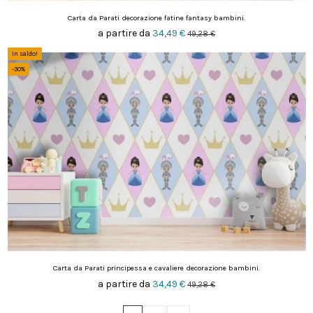
Carta da Parati decorazione fatine fantasy bambini.
a partire da
34,49 €
49,28 €
In saldo!
-30%
Carta da Parati principessa e cavaliere decorazione bambini.
a partire da
34,49 €
49,28 €