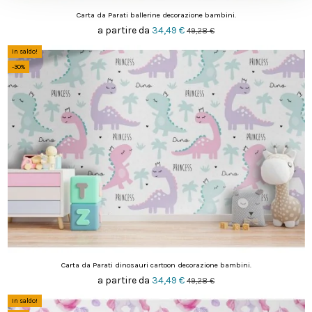
Carta da Parati ballerine decorazione bambini.
a partire da
34,49 €
49,28 €
In saldo!
-30%
Carta da Parati dinosauri cartoon decorazione bambini.
a partire da
34,49 €
49,28 €
In saldo!