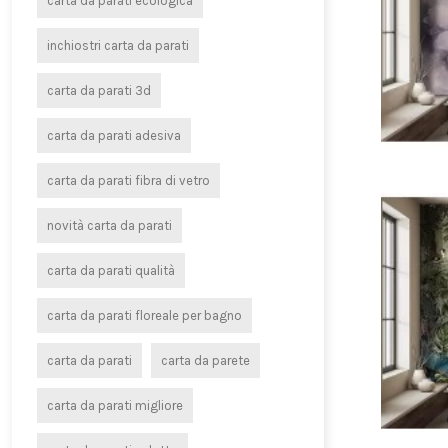
carta da parati ecologica
inchiostri carta da parati
carta da parati 3d
carta da parati adesiva
carta da parati fibra di vetro
novità carta da parati
carta da parati qualità
carta da parati floreale per bagno
carta da parati
carta da parete
carta da parati migliore