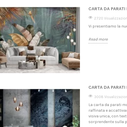
CARTA DA PARATI 
2720 Visualizzazion
Vi presentiamo la nuo
Read more
CARTA DA PARATI 
3008 Visualizzazion
La carta da parati m
raffinata e accattiva
visiva unica, con tex
sorprendente sulla p