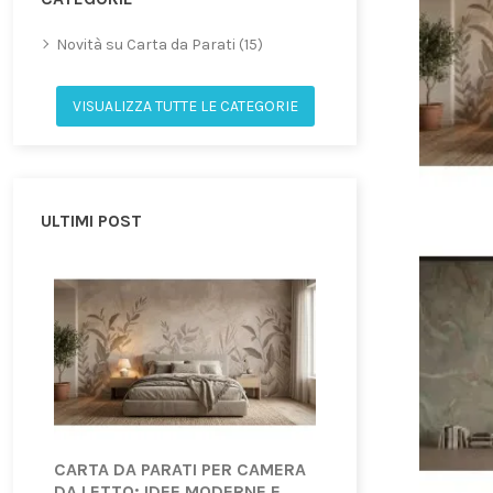
Novità su Carta da Parati (15)
VISUALIZZA TUTTE LE CATEGORIE
ULTIMI POST
CARTA DA PARATI PER CAMERA
CARTA DA PARATI
DA LETTO: IDEE MODERNE E
TREND 2026 CHE