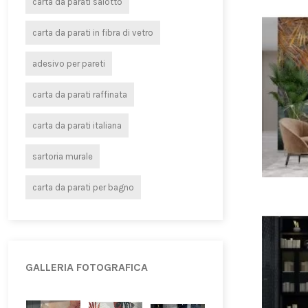
carta da parati salotto
carta da parati in fibra di vetro
adesivo per pareti
carta da parati raffinata
carta da parati italiana
sartoria murale
carta da parati per bagno
GALLERIA FOTOGRAFICA