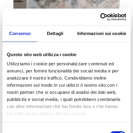
Consenso
Dettagli
Informazioni sui cookie
Questo sito web utilizza i cookie
Utilizziamo i cookie per personalizzare contenuti ed
CARTA DA PARATI IN FIBRA DI VETRO
annunci, per fornire funzionalità dei social media e per
analizzare il nostro traffico. Condividiamo inoltre
5961 Visualizzazioni
informazioni sul modo in cui utilizzi il nostro sito con i
Con la carta da parati in fibra di vetro puoi finalmente
decorare il bagno e gli ambienti umidi.
nostri partner che si occupano di analisi dei dati web,
pubblicità e social media, i quali potrebbero combinarle
Read more
con altre informazioni che hai fornito loro o che hanno
raccolto dal tuo utilizzo dei loro servizi.
Selezione