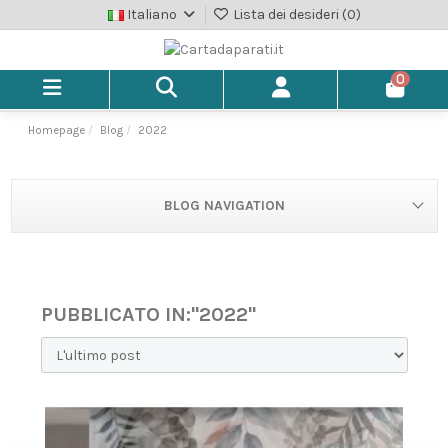
Italiano
Lista dei desideri (
0
)
0
Homepage
Blog
2022
BLOG NAVIGATION
PUBBLICATO IN:"2022"