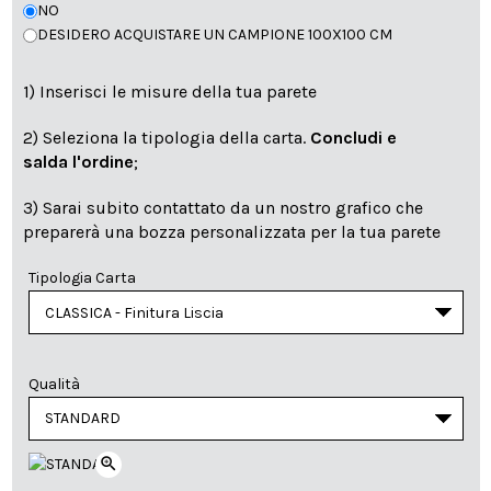
NO
DESIDERO ACQUISTARE UN CAMPIONE 100X100 CM
1) Inserisci le misure della tua parete
2) Seleziona la tipologia della carta.
Concludi e
salda l'ordine
;
3) Sarai subito contattato da un nostro grafico che
preparerà una bozza personalizzata per la tua parete
Tipologia Carta
Qualità
zoom_in