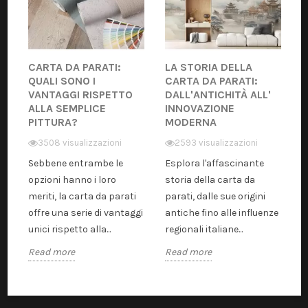
CARTA DA PARATI:
LA STORIA DELLA
QUALI SONO I
CARTA DA PARATI:
VANTAGGI RISPETTO
DALL'ANTICHITÀ ALL'
ALLA SEMPLICE
INNOVAZIONE
PITTURA?
MODERNA
3508 visualizzazioni
2593 visualizzazioni
Sebbene entrambe le
Esplora l'affascinante
opzioni hanno i loro
storia della carta da
meriti, la carta da parati
parati, dalle sue origini
offre una serie di vantaggi
antiche fino alle influenze
unici rispetto alla...
regionali italiane...
Read more
Read more