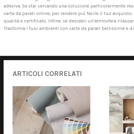
adesiva. Se stai cercando una soluzione particolarmente resis
carta da parati online, per rendere più facile il tuo acquist
qualità e certificato. Infine, se desideri un'atmosfera rilassa
Trasforma i tuoi ambienti con carte da parati bellissime e di 
ARTICOLI CORRELATI