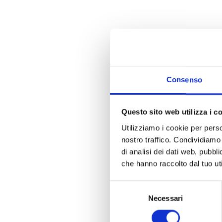
Consenso
Questo sito web utilizza i c
Utilizziamo i cookie per perso
nostro traffico. Condividiamo 
di analisi dei dati web, pubbl
che hanno raccolto dal tuo uti
Selezione
Necessari
del
consenso