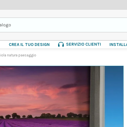
SERVIZIO CLIENTI
E
CREA IL TUO DESIGN
INSTALL
 viola natura paesaggio