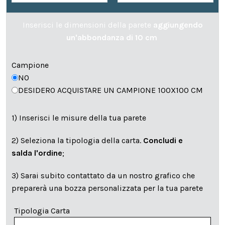
Inserisci le dimensioni della parete
aggiungendo
un'abbondanza di 10 cm
Campione
NO
DESIDERO ACQUISTARE UN CAMPIONE 100X100 CM
1) Inserisci le misure della tua parete
2) Seleziona la tipologia della carta.
Concludi e
salda l'ordine
;
3) Sarai subito contattato da un nostro grafico che
preparerà una bozza personalizzata per la tua parete
Tipologia Carta