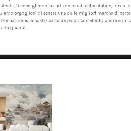
tente, ti consigliamo la carta da parati calpestabile, ideale p
o. Siamo orgogliosi di essere una delle migliori marche di carta
nte e naturale, la nostra carta da parati con effetto pietra o un 
alta qualità.