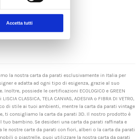
Accetta tutti
amo la nostra carta da parati esclusivamente in Italia per
igner e adatta ad ogni tipo di esigenza, grazie al suo
se. Inoltre, possiede le certificazioni ECOLOGICO e GREEN
ui LISCIA CLASSICA, TELA CANVAS, ADESIVA o FIBRA DI VETRO,
di stile ai tuoi ambienti, mentre la carta da parati vintage
e, ti consigliamo la carta da parati 3D. Il nostro prodotto è
el tuo bambino. Se desideri una carta da parati raffinata e
e nostre carte da parati con fiori, alberi o la carta da parati
obili o piastrelle, puoi utilizzare la nostra carta da parati