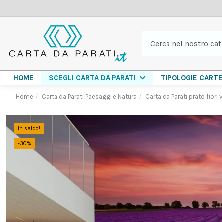
HOME
TIPOLOGIE CART
SCEGLI CARTA DA PARATI
Home
Carta da Parati Paesaggi e Natura
Carta da Parati prato fiori
In saldo!
-30%