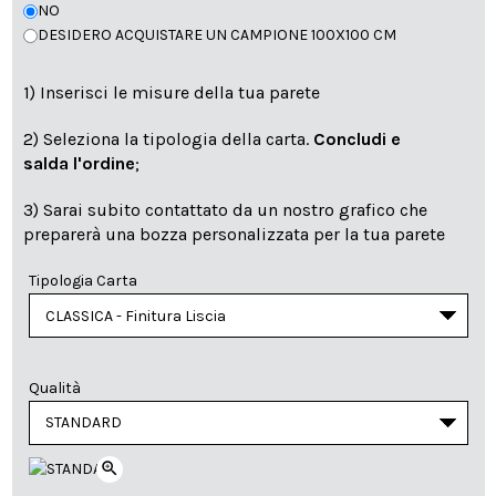
NO
DESIDERO ACQUISTARE UN CAMPIONE 100X100 CM
1) Inserisci le misure della tua parete
2) Seleziona la tipologia della carta.
Concludi e
salda l'ordine
;
3) Sarai subito contattato da un nostro grafico che
preparerà una bozza personalizzata per la tua parete
Tipologia Carta
Qualità
zoom_in