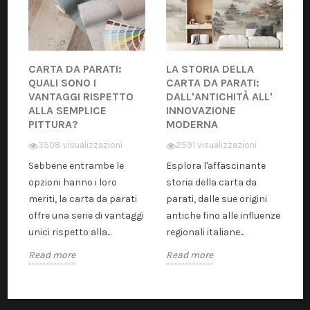
CARTA DA PARATI:
LA STORIA DELLA
QUALI SONO I
CARTA DA PARATI:
VANTAGGI RISPETTO
DALL'ANTICHITÀ ALL'
ALLA SEMPLICE
INNOVAZIONE
PITTURA?
MODERNA
3508 visualizzazioni
2591 visualizzazioni
Sebbene entrambe le
Esplora l'affascinante
opzioni hanno i loro
storia della carta da
meriti, la carta da parati
parati, dalle sue origini
offre una serie di vantaggi
antiche fino alle influenze
unici rispetto alla...
regionali italiane...
Read more
Read more