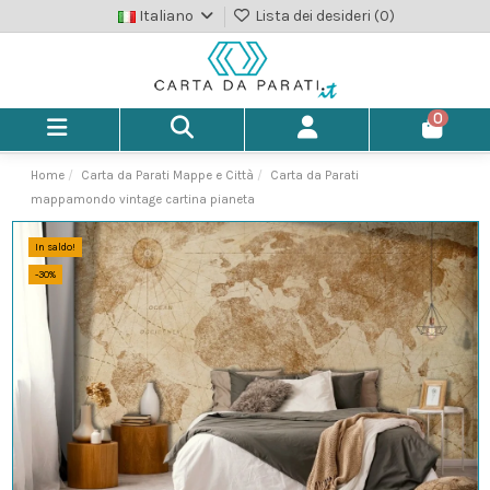
Italiano
Lista dei desideri (
0
)
0
Home
Carta da Parati Mappe e Città
Carta da Parati
mappamondo vintage cartina pianeta
In saldo!
-30%