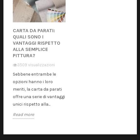
CARTA DA PARATI:
QUALI SONO I
VANTAGGI RISPETTO
ALLA SEMPLICE
PITTURA?
3509 visualizzazioni
Sebbene entrambe le
opzioni hanno i loro
meriti, la carta da parati
offre una serie di vantaggi
unici rispetto alla...
Read more