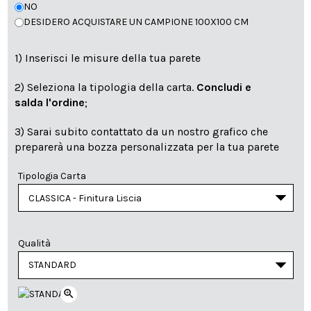
NO
DESIDERO ACQUISTARE UN CAMPIONE 100X100 CM
1) Inserisci le misure della tua parete
2) Seleziona la tipologia della carta.
Concludi e
salda l'ordine
;
3) Sarai subito contattato da un nostro grafico che
preparerà una bozza personalizzata per la tua parete
Tipologia Carta
Qualità
zoom_in