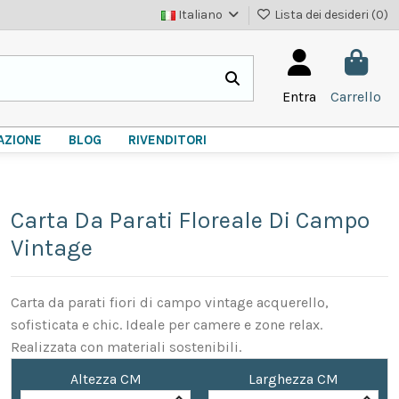
Italiano
Lista dei desideri (
0
)
Entra
Carrello
AZIONE
BLOG
RIVENDITORI
Carta Da Parati Floreale Di Campo
Vintage
Carta da parati fiori di campo vintage acquerello,
sofisticata e chic. Ideale per camere e zone relax.
Realizzata con materiali sostenibili.
Altezza CM
Larghezza CM