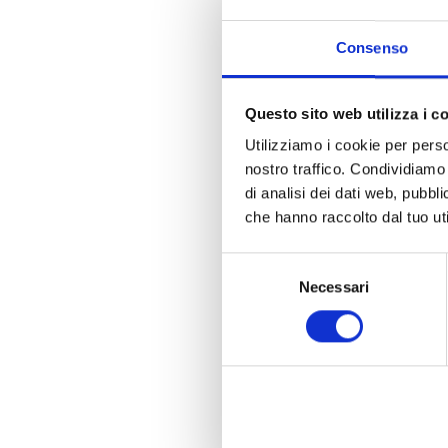
Consenso
Questo sito web utilizza i c
Utilizziamo i cookie per perso
nostro traffico. Condividiamo 
di analisi dei dati web, pubbl
che hanno raccolto dal tuo uti
Selezione
Necessari
del
consenso