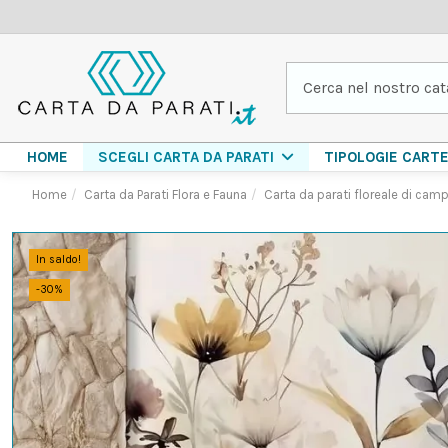
HOME
TIPOLOGIE CART
SCEGLI CARTA DA PARATI
Home
Carta da Parati Flora e Fauna
Carta da parati floreale di cam
In saldo!
-30%