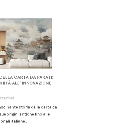
 DELLA CARTA DA PARATI:
CHITÀ ALL' INNOVAZIONE
izzazioni
ascinante storia della carta da
sue origini antiche fino alle
onali italiane...