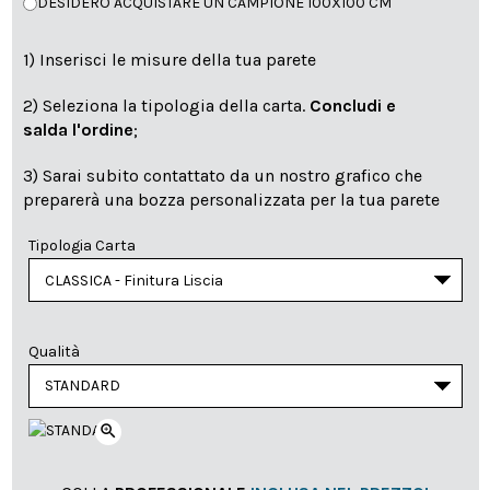
DESIDERO ACQUISTARE UN CAMPIONE 100X100 CM
1) Inserisci le misure della tua parete
2) Seleziona la tipologia della carta.
Concludi e
salda l'ordine
;
3) Sarai subito contattato da un nostro grafico che
preparerà una bozza personalizzata per la tua parete
Tipologia Carta
Qualità
zoom_in