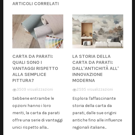
ARTICOLI CORRELATI
CARTA DA PARATI:
LA STORIA DELLA
QUALI SONO I
CARTA DA PARATI:
VANTAGGI RISPETTO
DALL'ANTICHITÀ ALL'
ALLA SEMPLICE
INNOVAZIONE
PITTURA?
MODERNA
3509 visualizzazioni
2595 visualizzazioni
Sebbene entrambe le
Esplora l'affascinante
opzioni hanno i loro
storia della carta da
meriti, la carta da parati
parati, dalle sue origini
offre una serie di vantaggi
antiche fino alle influenze
unici rispetto alla...
regionali italiane...