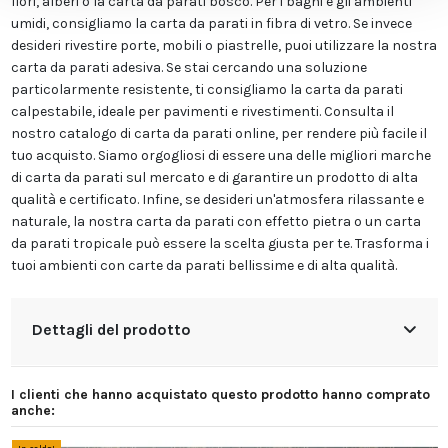
fiori, alberi o la carta da parati bosco. Per i bagni e gli ambienti
umidi, consigliamo la carta da parati in fibra di vetro. Se invece
desideri rivestire porte, mobili o piastrelle, puoi utilizzare la nostra
carta da parati adesiva. Se stai cercando una soluzione
particolarmente resistente, ti consigliamo la carta da parati
calpestabile, ideale per pavimenti e rivestimenti. Consulta il
nostro catalogo di carta da parati online, per rendere più facile il
tuo acquisto. Siamo orgogliosi di essere una delle migliori marche
di carta da parati sul mercato e di garantire un prodotto di alta
qualità e certificato. Infine, se desideri un'atmosfera rilassante e
naturale, la nostra carta da parati con effetto pietra o un carta
da parati tropicale può essere la scelta giusta per te. Trasforma i
tuoi ambienti con carte da parati bellissime e di alta qualità.
Dettagli del prodotto
I clienti che hanno acquistato questo prodotto hanno comprato
anche: