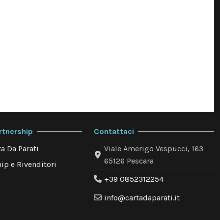
rtnership
Contattaci
a Da Parati
Viale Amerigo Vespucci, 163
65126 Pescara
ip e Rivenditori
+39 0852312254
info@cartadaparati.it