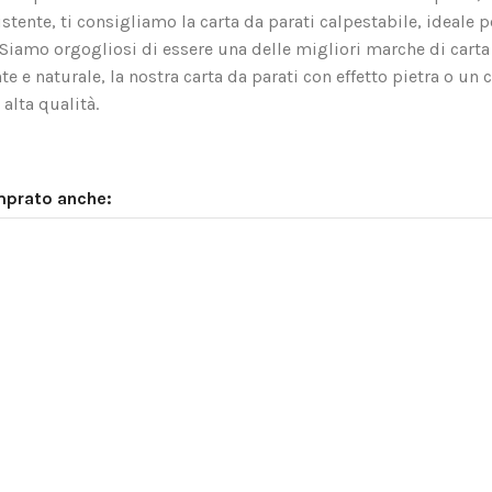
tente, ti consigliamo la carta da parati calpestabile, ideale p
o. Siamo orgogliosi di essere una delle migliori marche di carta
nte e naturale, la nostra carta da parati con effetto pietra o un 
alta qualità.
mprato anche: