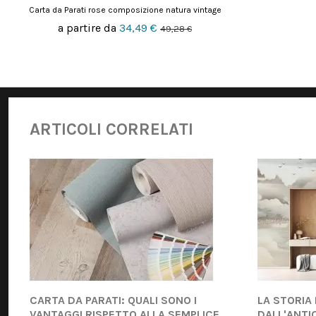
Carta da Parati rose composizione natura vintage
a partire da
34,49 €
49,28 €
ARTICOLI CORRELATI
CARTA DA PARATI: QUALI SONO I
LA STORIA
VANTAGGI RISPETTO ALLA SEMPLICE
DALL'ANTI