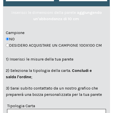
Inserisci le dimensioni della parete
aggiungendo
un'abbondanza di 10 cm
Campione
NO
DESIDERO ACQUISTARE UN CAMPIONE 100X100 CM
1) Inserisci le misure della tua parete
2) Seleziona la tipologia della carta.
Concludi e
salda l'ordine
;
3) Sarai subito contattato da un nostro grafico che
preparerà una bozza personalizzata per la tua parete
Tipologia Carta