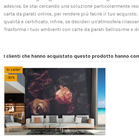
adesiva. Se stai cercando una soluzione particolarmente resis
carta da parati online, per rendere più facile il tuo acquist
qualità e certificato. Infine, se desideri un'atmosfera rilassa
Trasforma i tuoi ambienti con carte da parati bellissime e di 
I clienti che hanno acquistato questo prodotto hanno co
In saldo!
-30%