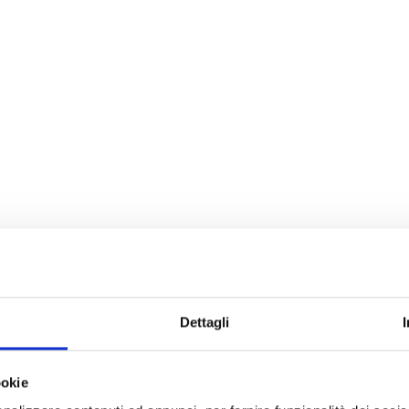
Dettagli
ookie