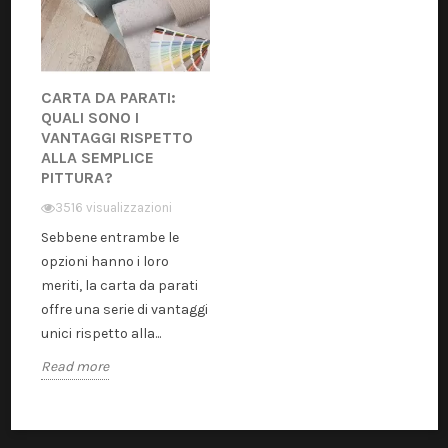
CARTA DA PARATI:
QUALI SONO I
VANTAGGI RISPETTO
ALLA SEMPLICE
PITTURA?
3516 visualizzazioni
Sebbene entrambe le
opzioni hanno i loro
meriti, la carta da parati
offre una serie di vantaggi
unici rispetto alla...
Read more