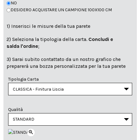
NO
DESIDERO ACQUISTARE UN CAMPIONE 100X100 CM
1) Inserisci le misure della tua parete
2) Seleziona la tipologia della carta.
Concludi e
salda l'ordine
;
3) Sarai subito contattato da un nostro grafico che
preparerà una bozza personalizzata per la tua parete
Tipologia Carta
Qualità
zoom_in