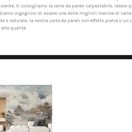
tente, ti consigliamo la carta da parati calpestabile, ideale p
o. Siamo orgogliosi di essere una delle migliori marche di carta
nte e naturale, la nostra carta da parati con effetto pietra o un 
alta qualità.