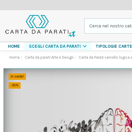
HOME
TIPOLOGIE CART
SCEGLI CARTA DA PARATI
Home
Carta da parati Arte e Design
Carta da Parati cervello logic
In saldo!
-30%