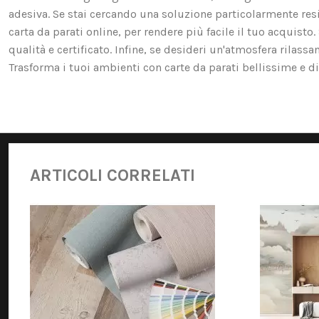
adesiva. Se stai cercando una soluzione particolarmente resis
carta da parati online, per rendere più facile il tuo acquist
qualità e certificato. Infine, se desideri un'atmosfera rilassa
Trasforma i tuoi ambienti con carte da parati bellissime e di 
ARTICOLI CORRELATI