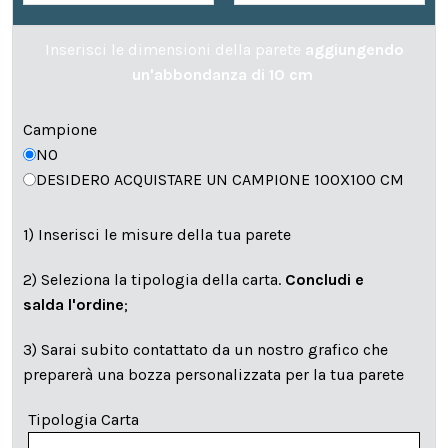
Inserisci le dimensioni della parete
aggiungendo
un'abbondanza di 10 cm
Campione
NO
DESIDERO ACQUISTARE UN CAMPIONE 100X100 CM
1) Inserisci le misure della tua parete
2) Seleziona la tipologia della carta.
Concludi e
salda l'ordine
;
3) Sarai subito contattato da un nostro grafico che
preparerà una bozza personalizzata per la tua parete
Tipologia Carta