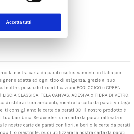
Accetta tutti
amo la nostra carta da parati esclusivamente in Italia per
igner e adatta ad ogni tipo di esigenza, grazie al suo
se. Inoltre, possiede le certificazioni ECOLOGICO e GREEN
ui LISCIA CLASSICA, TELA CANVAS, ADESIVA o FIBRA DI VETRO,
di stile ai tuoi ambienti, mentre la carta da parati vintage
e, ti consigliamo la carta da parati 3D. Il nostro prodotto è
el tuo bambino. Se desideri una carta da parati raffinata e
e nostre carte da parati con fiori, alberi o la carta da parati
obili o piastrelle, puoi utilizzare la nostra carta da parati