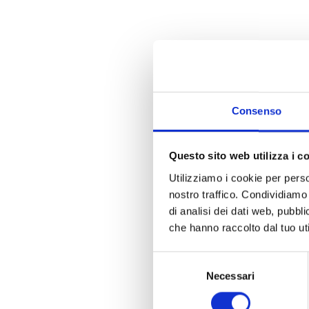
Consenso
Questo sito web utilizza i c
Utilizziamo i cookie per perso
nostro traffico. Condividiamo 
di analisi dei dati web, pubbl
che hanno raccolto dal tuo uti
Selezione
Necessari
del
consenso