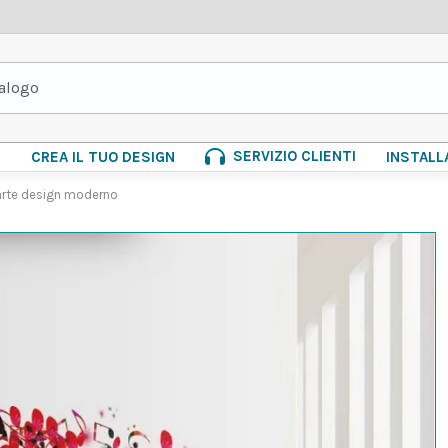
SERVIZIO CLIENTI
E
CREA IL TUO DESIGN
INSTALL
a arte design moderno