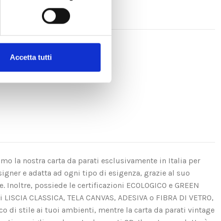
Accetta tutti
amo la nostra carta da parati esclusivamente in Italia per
igner e adatta ad ogni tipo di esigenza, grazie al suo
se. Inoltre, possiede le certificazioni ECOLOGICO e GREEN
ui LISCIA CLASSICA, TELA CANVAS, ADESIVA o FIBRA DI VETRO,
di stile ai tuoi ambienti, mentre la carta da parati vintage