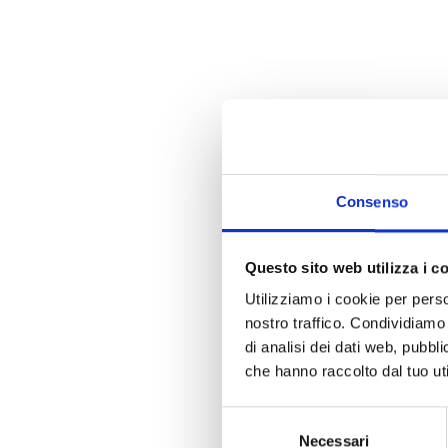
Consenso
Questo sito web utilizza i c
Utilizziamo i cookie per perso
nostro traffico. Condividiamo 
di analisi dei dati web, pubbl
che hanno raccolto dal tuo uti
Selezione
Necessari
del