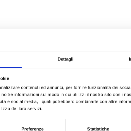
Dettagli
ookie
nalizzare contenuti ed annunci, per fornire funzionalità dei socia
inoltre informazioni sul modo in cui utilizzi il nostro sito con i n
icità e social media, i quali potrebbero combinarle con altre inform
lizzo dei loro servizi.
Preferenze
Statistiche