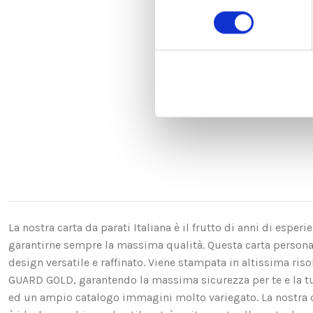
consenso
La nostra carta da parati Italiana è il frutto di anni di espe
garantirne sempre la massima qualità. Questa carta personali
design versatile e raffinato. Viene stampata in altissima ri
GUARD GOLD, garantendo la massima sicurezza per te e la t
ed un ampio catalogo immagini molto variegato. La nostra ca