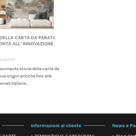
 DELLA CARTA DA PARATI:
CHITÀ ALL' INNOVAZIONE
izzazioni
ascinante storia della carta da
sue origini antiche fino alle
onali italiane...
Informazioni al cliente
News e Pa