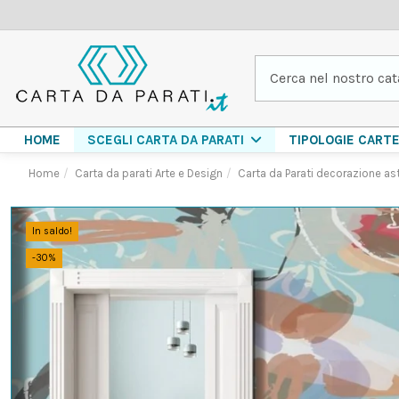
HOME
TIPOLOGIE CART
SCEGLI CARTA DA PARATI
Home
Carta da parati Arte e Design
Carta da Parati decorazione as
In saldo!
-30%