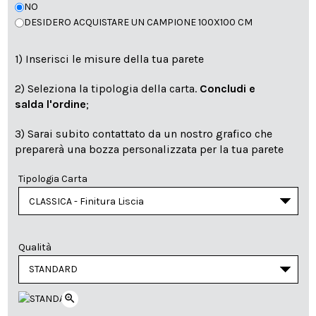
NO
DESIDERO ACQUISTARE UN CAMPIONE 100X100 CM
1) Inserisci le misure della tua parete
2) Seleziona la tipologia della carta.
Concludi e
salda l'ordine
;
3) Sarai subito contattato da un nostro grafico che
preparerà una bozza personalizzata per la tua parete
Tipologia Carta
Qualità
zoom_in