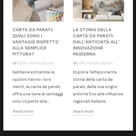
CARTA DA PARATI:
LA STORIA DELLA
QUALI SONO I
CARTA DA PARATI:
VANTAGGI RISPETTO
DALL'ANTICHITÀ ALL'
ALLA SEMPLICE
INNOVAZIONE
PITTURA?
MODERNA
3508 visualizzazioni
2591 visualizzazioni
Sebbene entrambe le
Esplora l'affascinante
opzioni hanno i loro
storia della carta da
meriti, la carta da parati
parati, dalle sue origini
offre una serie di vantaggi
antiche fino alle influenze
unici rispetto alla...
regionali italiane...
Read more
Read more