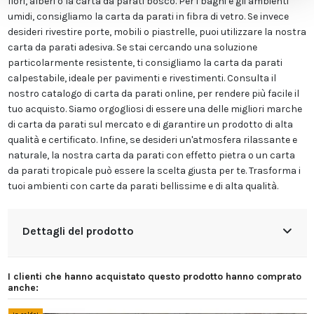
fiori, alberi o la carta da parati bosco. Per i bagni e gli ambienti
umidi, consigliamo la carta da parati in fibra di vetro. Se invece
desideri rivestire porte, mobili o piastrelle, puoi utilizzare la nostra
carta da parati adesiva. Se stai cercando una soluzione
particolarmente resistente, ti consigliamo la carta da parati
calpestabile, ideale per pavimenti e rivestimenti. Consulta il
nostro catalogo di carta da parati online, per rendere più facile il
tuo acquisto. Siamo orgogliosi di essere una delle migliori marche
di carta da parati sul mercato e di garantire un prodotto di alta
qualità e certificato. Infine, se desideri un'atmosfera rilassante e
naturale, la nostra carta da parati con effetto pietra o un carta
da parati tropicale può essere la scelta giusta per te. Trasforma i
tuoi ambienti con carte da parati bellissime e di alta qualità.
Dettagli del prodotto
I clienti che hanno acquistato questo prodotto hanno comprato
anche: