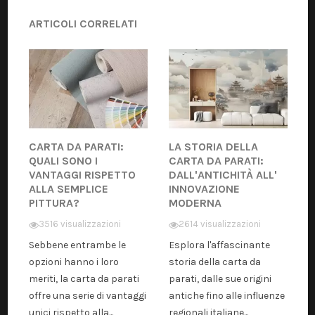
ARTICOLI CORRELATI
CARTA DA PARATI:
LA STORIA DELLA
QUALI SONO I
CARTA DA PARATI:
VANTAGGI RISPETTO
DALL'ANTICHITÀ ALL'
ALLA SEMPLICE
INNOVAZIONE
PITTURA?
MODERNA
3516 visualizzazioni
2614 visualizzazioni
Sebbene entrambe le
Esplora l'affascinante
opzioni hanno i loro
storia della carta da
meriti, la carta da parati
parati, dalle sue origini
offre una serie di vantaggi
antiche fino alle influenze
unici rispetto alla...
regionali italiane...