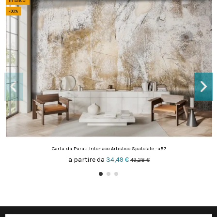
In saldo!
-30%
Carta da Parati Intonaco Artistico Spatolate -a57
a partire da
34,49 €
49,28 €