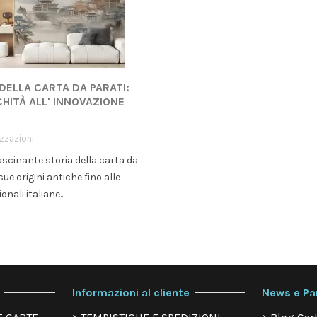
 DELLA CARTA DA PARATI:
CHITÀ ALL' INNOVAZIONE
izzazioni
ascinante storia della carta da
sue origini antiche fino alle
onali italiane...
Informazioni al cliente
News e Pa