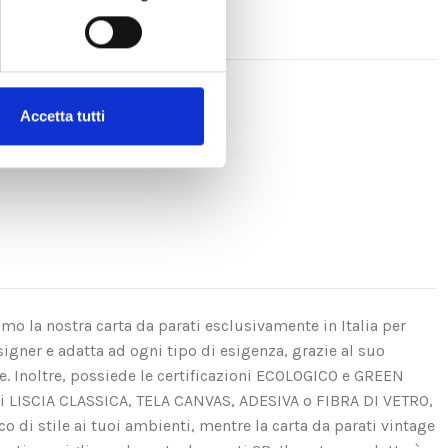
Accetta tutti
amo la nostra carta da parati esclusivamente in Italia per
igner e adatta ad ogni tipo di esigenza, grazie al suo
se. Inoltre, possiede le certificazioni ECOLOGICO e GREEN
ui LISCIA CLASSICA, TELA CANVAS, ADESIVA o FIBRA DI VETRO,
di stile ai tuoi ambienti, mentre la carta da parati vintage