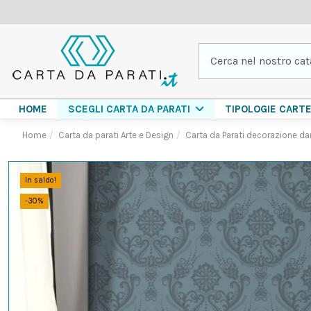
HOME
TIPOLOGIE CART
SCEGLI CARTA DA PARATI
Home
Carta da parati Arte e Design
Carta da Parati decorazione d
In saldo!
-30%