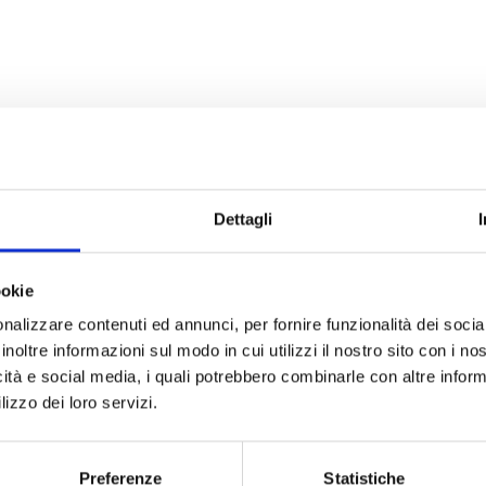
Dettagli
ookie
nalizzare contenuti ed annunci, per fornire funzionalità dei socia
inoltre informazioni sul modo in cui utilizzi il nostro sito con i n
icità e social media, i quali potrebbero combinarle con altre inform
lizzo dei loro servizi.
Preferenze
Statistiche