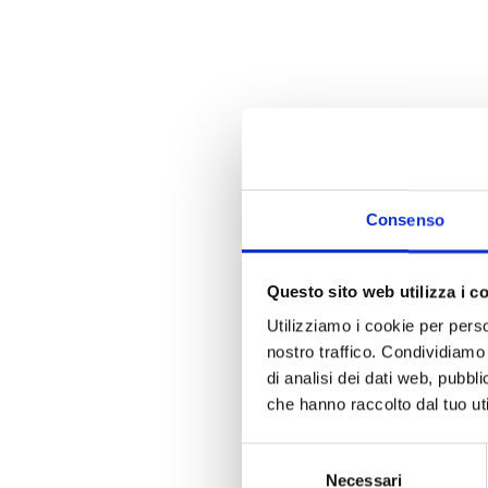
Consenso
Questo sito web utilizza i c
Utilizziamo i cookie per perso
nostro traffico. Condividiamo 
di analisi dei dati web, pubbl
che hanno raccolto dal tuo uti
Selezione
Necessari
del