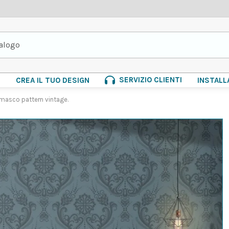
SERVIZIO CLIENTI
E
CREA IL TUO DESIGN
INSTALL
amasco pattern vintage.