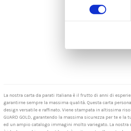
consenso
La nostra carta da parati Italiana è il frutto di anni di espe
garantirne sempre la massima qualità. Questa carta personali
design versatile e raffinato. Viene stampata in altissima ri
GUARD GOLD, garantendo la massima sicurezza per te e la t
ed un ampio catalogo immagini molto variegato. La nostra ca