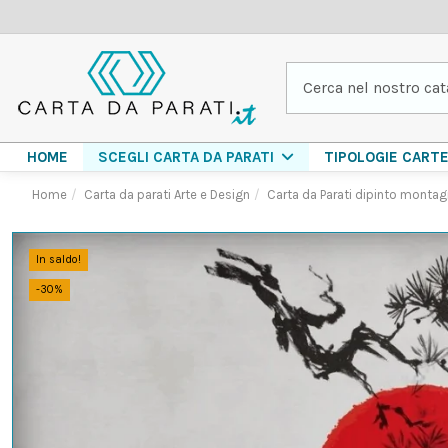
HOME
TIPOLOGIE CART
SCEGLI CARTA DA PARATI
Home
Carta da parati Arte e Design
Carta da Parati dipinto monta
In saldo!
-30%