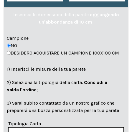
Inserisci le dimensioni della parete
aggiungendo
un'abbondanza di 10 cm
Campione
NO
DESIDERO ACQUISTARE UN CAMPIONE 100X100 CM
1) Inserisci le misure della tua parete
2) Seleziona la tipologia della carta.
Concludi e
salda l'ordine
;
3) Sarai subito contattato da un nostro grafico che
preparerà una bozza personalizzata per la tua parete
Tipologia Carta