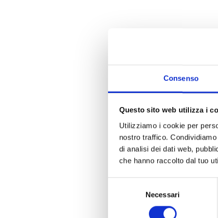
Consenso
Questo sito web utilizza i c
Utilizziamo i cookie per perso
nostro traffico. Condividiamo 
di analisi dei dati web, pubbl
che hanno raccolto dal tuo uti
Selezione
Necessari
del
consenso