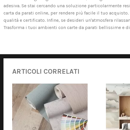
adesiva. Se stai cercando una soluzione particolarmente resis
carta da parati online, per rendere più facile il tuo acquist
qualità e certificato. Infine, se desideri un'atmosfera rilassa
Trasforma i tuoi ambienti con carte da parati bellissime e di 
ARTICOLI CORRELATI