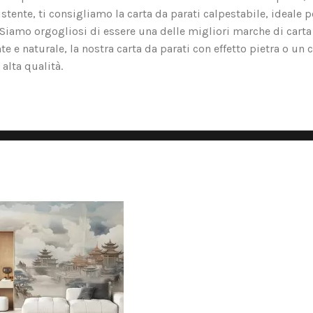
tente, ti consigliamo la carta da parati calpestabile, ideale p
o. Siamo orgogliosi di essere una delle migliori marche di carta
nte e naturale, la nostra carta da parati con effetto pietra o un 
alta qualità.