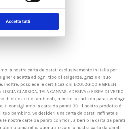
Accetta tutti
amo la nostra carta da parati esclusivamente in Italia per
igner e adatta ad ogni tipo di esigenza, grazie al suo
se. Inoltre, possiede le certificazioni ECOLOGICO e GREEN
ui LISCIA CLASSICA, TELA CANVAS, ADESIVA o FIBRA DI VETRO,
di stile ai tuoi ambienti, mentre la carta da parati vintage
e, ti consigliamo la carta da parati 3D. Il nostro prodotto è
el tuo bambino. Se desideri una carta da parati raffinata e
e nostre carte da parati con fiori, alberi o la carta da parati
obili o piastrelle, puoi utilizzare la nostra carta da parati