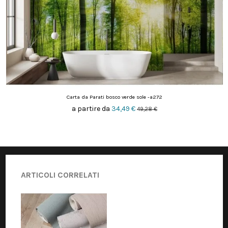
Carta da Parati bosco verde sole -a272
a partire da
34,49 €
49,28 €
ARTICOLI CORRELATI