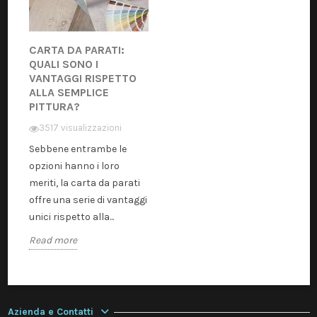
CARTA DA PARATI:
QUALI SONO I
VANTAGGI RISPETTO
ALLA SEMPLICE
PITTURA?
3517 visualizzazioni
Sebbene entrambe le
opzioni hanno i loro
meriti, la carta da parati
offre una serie di vantaggi
unici rispetto alla...
Read more
Azienda e Contatti