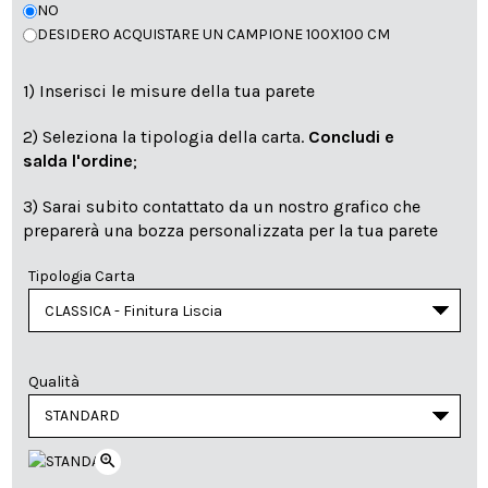
NO
DESIDERO ACQUISTARE UN CAMPIONE 100X100 CM
1) Inserisci le misure della tua parete
2) Seleziona la tipologia della carta.
Concludi e
salda l'ordine
;
3) Sarai subito contattato da un nostro grafico che
preparerà una bozza personalizzata per la tua parete
Tipologia Carta
Qualità
zoom_in