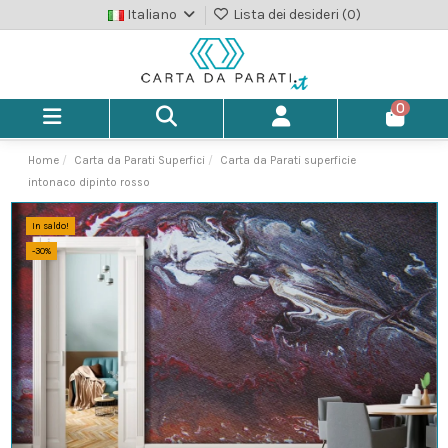
Italiano
Lista dei desideri (
0
)
0
Home
Carta da Parati Superfici
Carta da Parati superficie
intonaco dipinto rosso
In saldo!
-30%