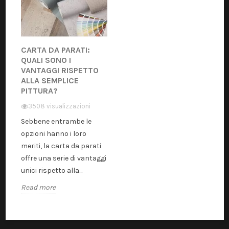
CARTA DA PARATI:
QUALI SONO I
VANTAGGI RISPETTO
ALLA SEMPLICE
PITTURA?
3508 visualizzazioni
Sebbene entrambe le
opzioni hanno i loro
meriti, la carta da parati
offre una serie di vantaggi
unici rispetto alla...
Read more