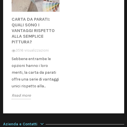
CARTA DA PARATI:
QUALI SONO I
VANTAGGI RISPETTO
ALLA SEMPLICE
PITTURA?
3516 visualizzazioni
Sebbene entrambe le
opzioni hanno i loro
meriti, la carta da parati
offre una serie di vantaggi
unici rispetto alla...
Read more
Azienda e Contatti