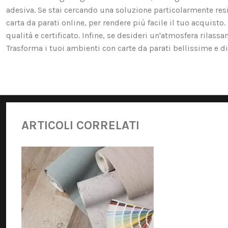
adesiva. Se stai cercando una soluzione particolarmente resis
carta da parati online, per rendere più facile il tuo acquist
qualità e certificato. Infine, se desideri un'atmosfera rilassa
Trasforma i tuoi ambienti con carte da parati bellissime e di 
ARTICOLI CORRELATI