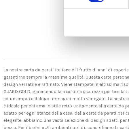
La nostra carta da parati Italiana è il frutto di anni di espe
garantirne sempre la massima qualità. Questa carta personali
design versatile e raffinato. Viene stampata in altissima ri
GUARD GOLD, garantendo la massima sicurezza per te e la t
ed un ampio catalogo immagini molto variegato. La nostra ca
è ideale per chi ama lo stile retrò unitamente alla carta da p
adatto per ogni stanza della casa, dalla carta da parati per c
elegante, abbiamo una vasta selezione di design adatti per te. 
bosco. Per i bagni e gli ambienti umidi, consigliamo la carta d