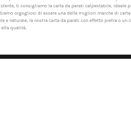
tente, ti consigliamo la carta da parati calpestabile, ideale p
o. Siamo orgogliosi di essere una delle migliori marche di carta
nte e naturale, la nostra carta da parati con effetto pietra o un 
alta qualità.