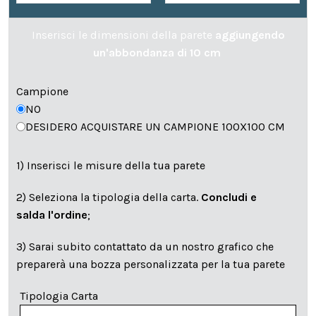
Inserisci le dimensioni della parete
aggiungendo
un'abbondanza di 10 cm
Campione
NO
DESIDERO ACQUISTARE UN CAMPIONE 100X100 CM
1) Inserisci le misure della tua parete
2) Seleziona la tipologia della carta.
Concludi e
salda l'ordine
;
3) Sarai subito contattato da un nostro grafico che
preparerà una bozza personalizzata per la tua parete
Tipologia Carta