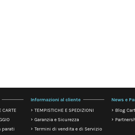
Informazioni al cliente
News e Pa
E CARTE
TEMPISTICHE E SPEDIZIONI
Blog Cart
GGIO
Garanzia e Sicurezza
Partnersh
 parati
Termini di vendita e di Servizio