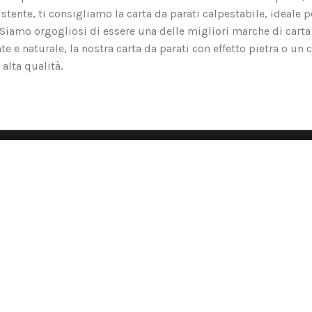
tente, ti consigliamo la carta da parati calpestabile, ideale p
o. Siamo orgogliosi di essere una delle migliori marche di carta
nte e naturale, la nostra carta da parati con effetto pietra o un 
alta qualità.