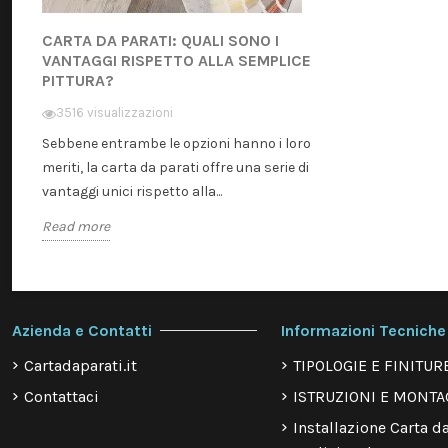
CARTA DA PARATI: QUALI SONO I
VANTAGGI RISPETTO ALLA SEMPLICE
PITTURA?
3516 visualizzazioni
Sebbene entrambe le opzioni hanno i loro
meriti, la carta da parati offre una serie di
vantaggi unici rispetto alla...
Read more
Azienda e Contatti
Informazioni Tecniche
Cartadaparati.it
TIPOLOGIE E FINITUR
Contattaci
ISTRUZIONI E MONTA
Installazione Carta da