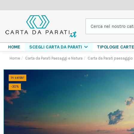
HOME
TIPOLOGIE CART
SCEGLI CARTA DA PARATI
Home
Carta da Parati Paesaggi e Natura
Carta da Parati paesaggi
In saldo!
-30%