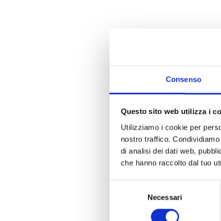
Consenso
Questo sito web utilizza i c
Utilizziamo i cookie per perso
nostro traffico. Condividiamo 
di analisi dei dati web, pubbl
che hanno raccolto dal tuo uti
Selezione
Necessari
del
consenso