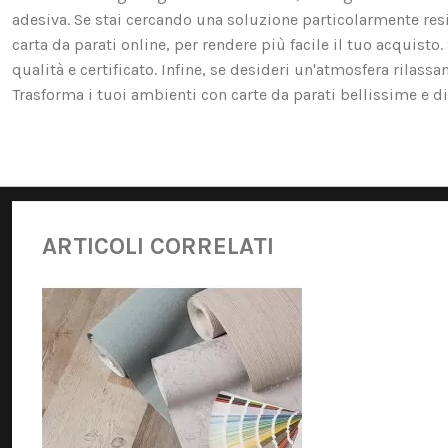
adesiva. Se stai cercando una soluzione particolarmente resis
carta da parati online, per rendere più facile il tuo acquist
qualità e certificato. Infine, se desideri un'atmosfera rilassa
Trasforma i tuoi ambienti con carte da parati bellissime e di 
ARTICOLI CORRELATI