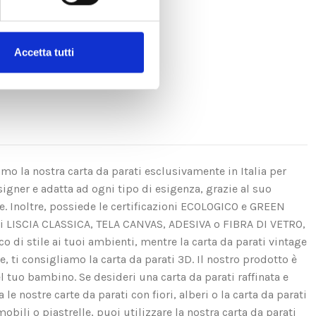
Accetta tutti
amo la nostra carta da parati esclusivamente in Italia per
igner e adatta ad ogni tipo di esigenza, grazie al suo
se. Inoltre, possiede le certificazioni ECOLOGICO e GREEN
ui LISCIA CLASSICA, TELA CANVAS, ADESIVA o FIBRA DI VETRO,
di stile ai tuoi ambienti, mentre la carta da parati vintage
e, ti consigliamo la carta da parati 3D. Il nostro prodotto è
el tuo bambino. Se desideri una carta da parati raffinata e
e nostre carte da parati con fiori, alberi o la carta da parati
obili o piastrelle, puoi utilizzare la nostra carta da parati