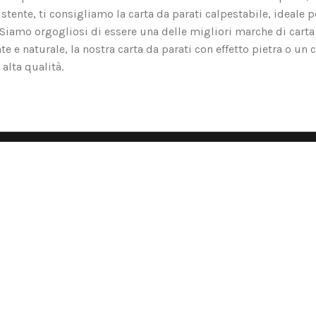
tente, ti consigliamo la carta da parati calpestabile, ideale p
o. Siamo orgogliosi di essere una delle migliori marche di carta
nte e naturale, la nostra carta da parati con effetto pietra o un 
alta qualità.