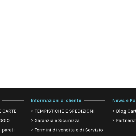
Informazioni al cliente
News e Pa
E CARTE
TEMPISTICHE E SPEDIZIONI
Blog Cart
GGIO
Garanzia e Sicurezza
Partnersh
 parati
Termini di vendita e di Servizio