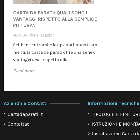
CARTA DA PARATI: QUALI SONO I
VANTAGGI RISPETTO ALLA SEMPLICE
PITTURA?
3508 visualizzazioni
Sebbene entrambe le opzioni hanno i loro
meriti, la carta da parati offre una serie di
vantaggi unici rispetto alla...
Read more
Azienda e Contatti
Informazioni Tecniche
Cartadaparati.it
TIPOLOGIE E FINITUR
Contattaci
ISTRUZIONI E MONTA
Installazione Carta da