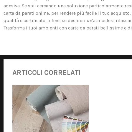
adesiva. Se stai cercando una soluzione particolarmente resis
carta da parati online, per rendere più facile il tuo acquist
qualità e certificato. Infine, se desideri un'atmosfera rilassa
Trasforma i tuoi ambienti con carte da parati bellissime e di 
ARTICOLI CORRELATI