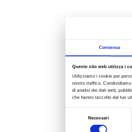
Consenso
Questo sito web utilizza i c
Utilizziamo i cookie per perso
nostro traffico. Condividiamo 
di analisi dei dati web, pubbl
che hanno raccolto dal tuo uti
Selezione
Necessari
del
consenso