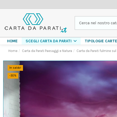
HOME
TIPOLOGIE CART
SCEGLI CARTA DA PARATI
Home
Carta da Parati Paesaggi e Natura
Carta da Parati fulmine su
In saldo!
-30%