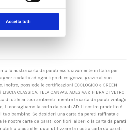
Accetta tutti
amo la nostra carta da parati esclusivamente in Italia per
igner e adatta ad ogni tipo di esigenza, grazie al suo
se. Inoltre, possiede le certificazioni ECOLOGICO e GREEN
ui LISCIA CLASSICA, TELA CANVAS, ADESIVA o FIBRA DI VETRO,
di stile ai tuoi ambienti, mentre la carta da parati vintage
e, ti consigliamo la carta da parati 3D. Il nostro prodotto è
el tuo bambino. Se desideri una carta da parati raffinata e
e nostre carte da parati con fiori, alberi o la carta da parati
obili o piastrelle, puoi utilizzare la nostra carta da parati