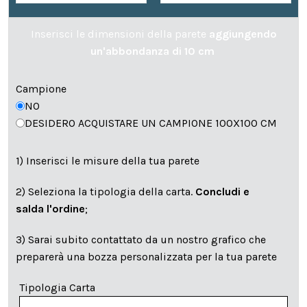
Inserisci le dimensioni della parete
aggiungendo
un'abbondanza di 10 cm
Campione
NO
DESIDERO ACQUISTARE UN CAMPIONE 100X100 CM
1) Inserisci le misure della tua parete
2) Seleziona la tipologia della carta.
Concludi e
salda l'ordine
;
3) Sarai subito contattato da un nostro grafico che
preparerà una bozza personalizzata per la tua parete
Tipologia Carta