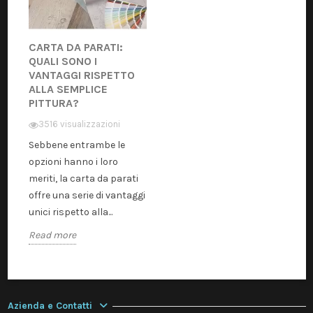
CARTA DA PARATI:
QUALI SONO I
VANTAGGI RISPETTO
ALLA SEMPLICE
PITTURA?
3516 visualizzazioni
Sebbene entrambe le
opzioni hanno i loro
meriti, la carta da parati
offre una serie di vantaggi
unici rispetto alla...
Read more
Azienda e Contatti