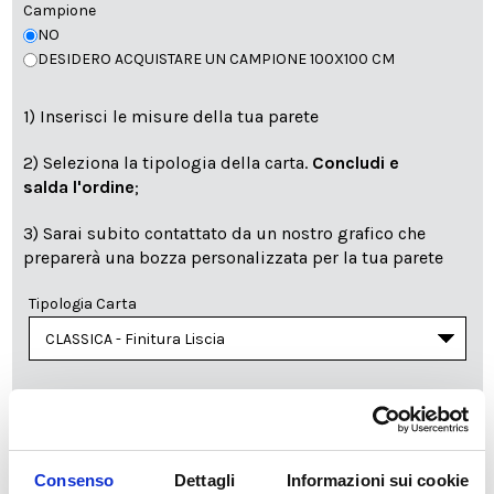
Campione
NO
DESIDERO ACQUISTARE UN CAMPIONE 100X100 CM
1) Inserisci le misure della tua parete
2) Seleziona la tipologia della carta.
Concludi e
salda l'ordine
;
3) Sarai subito contattato da un nostro grafico che
preparerà una bozza personalizzata per la tua parete
Tipologia Carta
Qualità
Consenso
Dettagli
Informazioni sui cookie
zoom_in