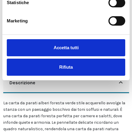
Statistiche
Tasse incluse
AGGIUNGI AL CARRELLO
Marketing
Accetta tutti
Rifiuta
Descrizione
La carta da parati alberi foresta verde stile acquerello avvolge la
stanza con un paesaggio boschivo dai toni soffusi e naturali. È
una carta da parati foresta perfetta per camere e salotti, dove
infonde quiete e armonia. Le pennellate delicate ricordano un
quadro naturalistico, rendendola una carta da parati natura