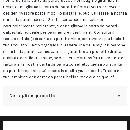
fiori, alberi o la carta da parati bosco. Per i bagni e gli ambienti
umidi, consigliamo la carta da parati in fibra di vetro. Se invece
desideri rivestire porte, mobili o piastrelle, puoi utilizzare la nostra
carta da parati adesiva. Se stai cercando una soluzione
particolarmente resistente, ti consigliamo la carta da parati
calpestabile, ideale per pavimenti e rivestimenti. Consulta il
nostro catalogo di carta da parati online, per rendere più facile il
tuo acquisto. Siamo orgogliosi di essere una delle migliori marche
di carta da parati sul mercato e di garantire un prodotto di alta
qualità e certificato. Infine, se desideri un'atmosfera rilassante e
naturale, la nostra carta da parati con effetto pietra o un carta
da parati tropicale può essere la scelta giusta per te. Trasforma i
tuoi ambienti con carte da parati bellissime e di alta qualità.
Dettagli del prodotto