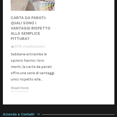
CARTA DA PARATI:
QUALI SONO I
VANTAGGI RISPETTO
ALLA SEMPLICE
PITTURA?
3516 visualizzazioni
Sebbene entrambe le
opzioni hanno i loro
meriti, la carta da parati
offre una serie di vantaggi
unici rispetto alla...
Read more
Azienda e Contatti