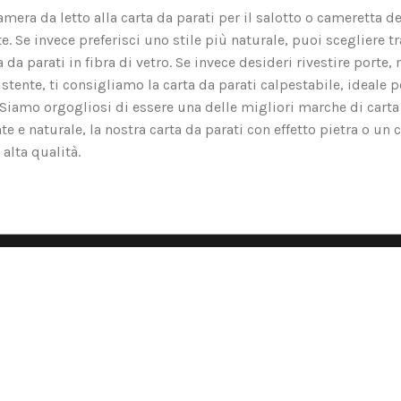
amera da letto alla carta da parati per il salotto o cameretta d
Se invece preferisci uno stile più naturale, puoi scegliere tra l
a parati in fibra di vetro. Se invece desideri rivestire porte, m
tente, ti consigliamo la carta da parati calpestabile, ideale p
o. Siamo orgogliosi di essere una delle migliori marche di carta
nte e naturale, la nostra carta da parati con effetto pietra o un 
alta qualità.