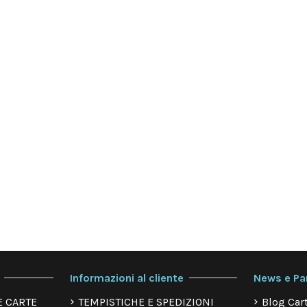
Informazioni al cliente
News e Pa
E CARTE
TEMPISTICHE E SPEDIZIONI
Blog Cart