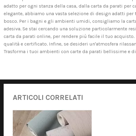
adatto per ogni stanza della casa, dalla carta da parati per c
elegante, abbiamo una vasta selezione di design adatti per te. 
bosco. Per i bagni e gli ambienti umidi, consigliamo la carta d
adesiva. Se stai cercando una soluzione particolarmente resis
carta da parati online, per rendere più facile il tuo acquist
qualità e certificato. Infine, se desideri un'atmosfera rilassa
Trasforma i tuoi ambienti con carte da parati bellissime e di 
ARTICOLI CORRELATI