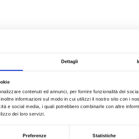
Dettagli
ookie
nalizzare contenuti ed annunci, per fornire funzionalità dei socia
inoltre informazioni sul modo in cui utilizzi il nostro sito con i n
icità e social media, i quali potrebbero combinarle con altre inform
lizzo dei loro servizi.
Preferenze
Statistiche