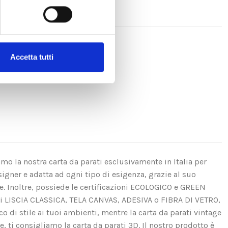
Accetta tutti
amo la nostra carta da parati esclusivamente in Italia per
igner e adatta ad ogni tipo di esigenza, grazie al suo
se. Inoltre, possiede le certificazioni ECOLOGICO e GREEN
ui LISCIA CLASSICA, TELA CANVAS, ADESIVA o FIBRA DI VETRO,
di stile ai tuoi ambienti, mentre la carta da parati vintage
e, ti consigliamo la carta da parati 3D. Il nostro prodotto è