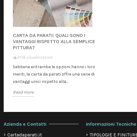
CARTA DA PARATI: QUALI SONO I
VANTAGGI RISPETTO ALLA SEMPLICE
PITTURA?
3516 visualizzazioni
Sebbene entrambe le opzioni hanno i loro
meriti, la carta da parati offre una serie di
vantaggi unici rispetto alla...
Read more
Azienda e Contatti
Informazioni Tecniche
Cartadaparati.it
TIPOLOGIE E FINITUR