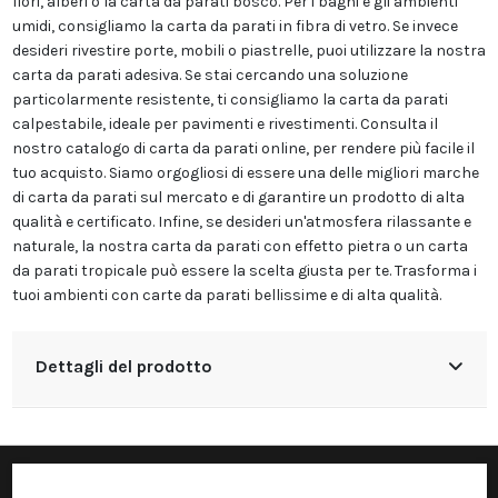
fiori, alberi o la carta da parati bosco. Per i bagni e gli ambienti
umidi, consigliamo la carta da parati in fibra di vetro. Se invece
desideri rivestire porte, mobili o piastrelle, puoi utilizzare la nostra
carta da parati adesiva. Se stai cercando una soluzione
particolarmente resistente, ti consigliamo la carta da parati
calpestabile, ideale per pavimenti e rivestimenti. Consulta il
nostro catalogo di carta da parati online, per rendere più facile il
tuo acquisto. Siamo orgogliosi di essere una delle migliori marche
di carta da parati sul mercato e di garantire un prodotto di alta
qualità e certificato. Infine, se desideri un'atmosfera rilassante e
naturale, la nostra carta da parati con effetto pietra o un carta
da parati tropicale può essere la scelta giusta per te. Trasforma i
tuoi ambienti con carte da parati bellissime e di alta qualità.
Dettagli del prodotto