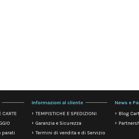
Informazioni al cliente
News e Pa
E CARTE
TEMPISTICHE E SPEDIZIONI
Blog Cart
GGIO
Garanzia e Sicurezza
Partnersh
 parati
Termini di vendita e di Servizio