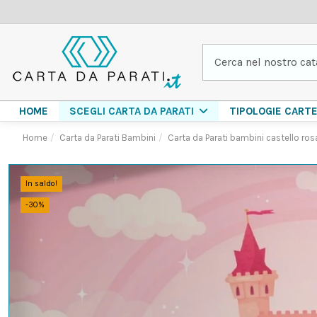
HOME
TIPOLOGIE CART
SCEGLI CARTA DA PARATI
Home
Carta da Parati Bambini
Carta da Parati bambini castello ro
In saldo!
-30%