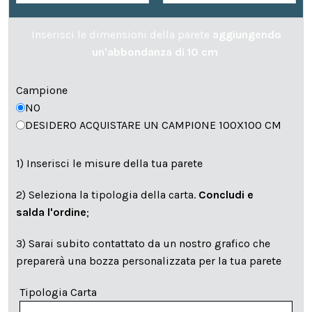
Inserisci le dimensioni della parete
aggiungendo
un'abbondanza di 10 cm
Campione
NO
DESIDERO ACQUISTARE UN CAMPIONE 100X100 CM
1) Inserisci le misure della tua parete
2) Seleziona la tipologia della carta.
Concludi e
salda l'ordine
;
3) Sarai subito contattato da un nostro grafico che
preparerà una bozza personalizzata per la tua parete
Tipologia Carta