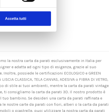
Accetta tutti
amo la nostra carta da parati esclusivamente in Italia per
igner e adatta ad ogni tipo di esigenza, grazie al suo
se. Inoltre, possiede le certificazioni ECOLOGICO e GREEN
ui LISCIA CLASSICA, TELA CANVAS, ADESIVA o FIBRA DI VETRO,
di stile ai tuoi ambienti, mentre la carta da parati vintage
e, ti consigliamo la carta da parati 3D. Il nostro prodotto è
el tuo bambino. Se desideri una carta da parati raffinata e
e nostre carte da parati con fiori, alberi o la carta da parati
obili o piastrelle, puoi utilizzare la nostra carta da parati