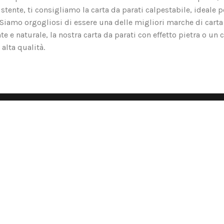
tente, ti consigliamo la carta da parati calpestabile, ideale p
o. Siamo orgogliosi di essere una delle migliori marche di carta
nte e naturale, la nostra carta da parati con effetto pietra o un 
alta qualità.