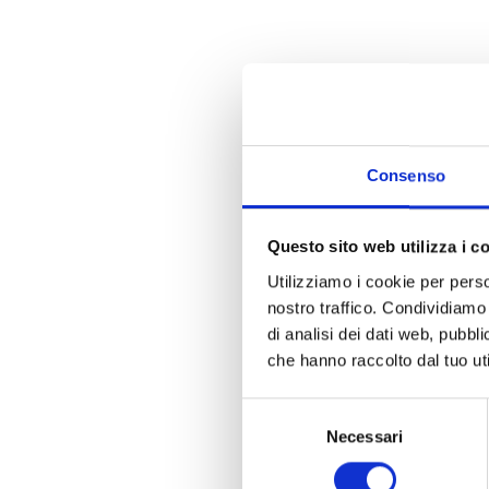
Consenso
Questo sito web utilizza i c
Utilizziamo i cookie per perso
nostro traffico. Condividiamo 
di analisi dei dati web, pubbl
che hanno raccolto dal tuo uti
Selezione
Necessari
del
consenso