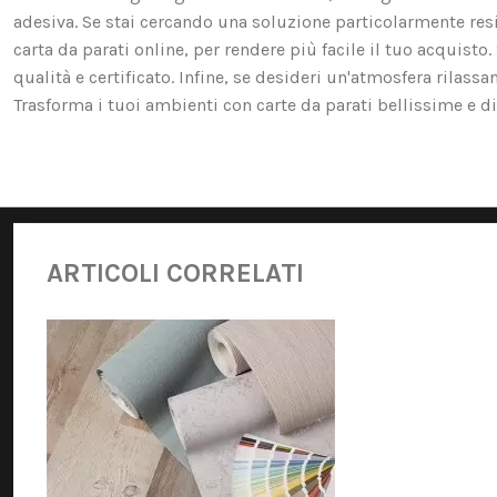
adesiva. Se stai cercando una soluzione particolarmente resis
carta da parati online, per rendere più facile il tuo acquist
qualità e certificato. Infine, se desideri un'atmosfera rilassa
Trasforma i tuoi ambienti con carte da parati bellissime e di 
ARTICOLI CORRELATI