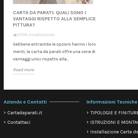
CARTA DA PARATI: QUALI SONO I
VANTAGGI RISPETTO ALLA SEMPLICE
PITTURA?
3508 visualizzazioni
Sebbene entrambe le opzioni hanno i loro
meriti, la carta da parati offre una serie di
vantaggi unici rispetto alla...
Read more
Azienda e Contatti
Informazioni Tecniche
Cartadaparati.it
TIPOLOGIE E FINITUR
Contattaci
ISTRUZIONI E MONTA
Installazione Carta da