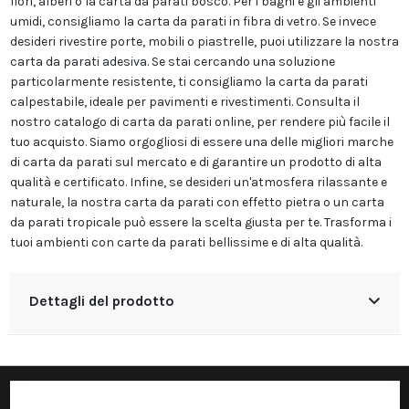
fiori, alberi o la carta da parati bosco. Per i bagni e gli ambienti
umidi, consigliamo la carta da parati in fibra di vetro. Se invece
desideri rivestire porte, mobili o piastrelle, puoi utilizzare la nostra
carta da parati adesiva. Se stai cercando una soluzione
particolarmente resistente, ti consigliamo la carta da parati
calpestabile, ideale per pavimenti e rivestimenti. Consulta il
nostro catalogo di carta da parati online, per rendere più facile il
tuo acquisto. Siamo orgogliosi di essere una delle migliori marche
di carta da parati sul mercato e di garantire un prodotto di alta
qualità e certificato. Infine, se desideri un'atmosfera rilassante e
naturale, la nostra carta da parati con effetto pietra o un carta
da parati tropicale può essere la scelta giusta per te. Trasforma i
tuoi ambienti con carte da parati bellissime e di alta qualità.
Dettagli del prodotto