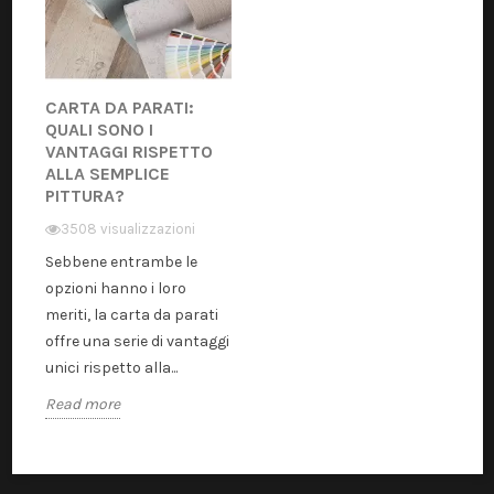
CARTA DA PARATI:
QUALI SONO I
VANTAGGI RISPETTO
ALLA SEMPLICE
PITTURA?
3508 visualizzazioni
Sebbene entrambe le
opzioni hanno i loro
meriti, la carta da parati
offre una serie di vantaggi
unici rispetto alla...
Read more