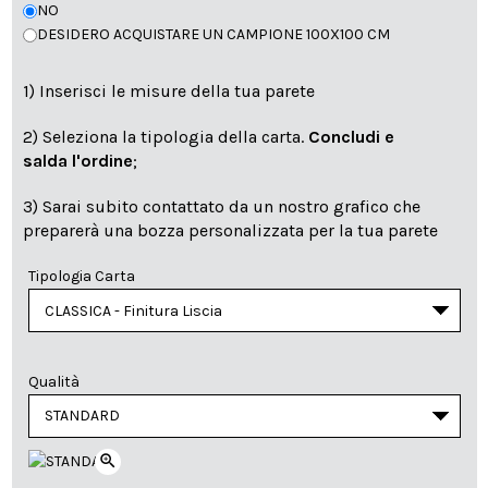
NO
DESIDERO ACQUISTARE UN CAMPIONE 100X100 CM
1) Inserisci le misure della tua parete
2) Seleziona la tipologia della carta.
Concludi e
salda l'ordine
;
3) Sarai subito contattato da un nostro grafico che
preparerà una bozza personalizzata per la tua parete
Tipologia Carta
Qualità
zoom_in