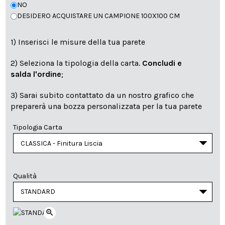
NO
DESIDERO ACQUISTARE UN CAMPIONE 100X100 CM
1) Inserisci le misure della tua parete
2) Seleziona la tipologia della carta.
Concludi e
salda l'ordine
;
3) Sarai subito contattato da un nostro grafico che
preparerà una bozza personalizzata per la tua parete
Tipologia Carta
Qualità
zoom_in