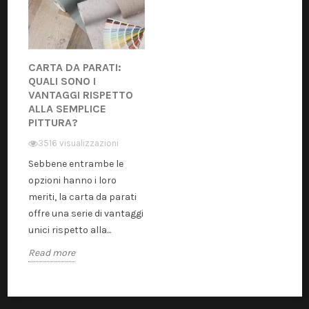
CARTA DA PARATI:
QUALI SONO I
VANTAGGI RISPETTO
ALLA SEMPLICE
PITTURA?
3516 visualizzazioni
Sebbene entrambe le
opzioni hanno i loro
meriti, la carta da parati
offre una serie di vantaggi
unici rispetto alla...
Read more